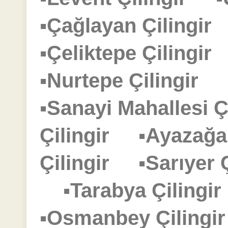
▪Çağlayan Çilingi
▪Çeliktepe Çilingi
▪Nurtepe Çilingir
▪Sanayi Mahallesi 
Çilingir
▪Ayazağa
Çilingir
▪Sarıyer
▪Tarabya Çiling
▪Osmanbey Çiling